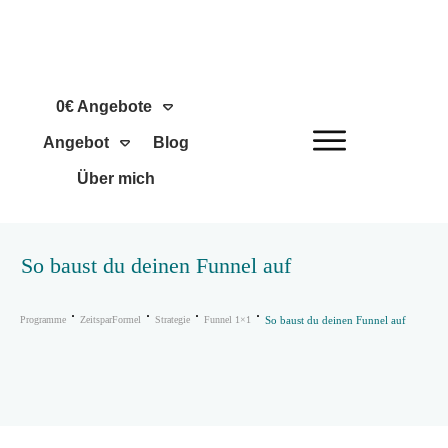
0€ Angebote
Angebot
Blog
Über mich
So baust du deinen Funnel auf
Programme
ZeitsparFormel
Strategie
Funnel 1×1
So baust du deinen Funnel auf