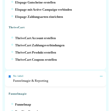
Elopage Gutscheine erstellen
Elopage mit Active Campaign verbinden
Elopage Zahlungsarten einrichten
ThriveCart
ThriveCart Account erstellen
ThriveCart Zahlungsverbindungen
ThriveCart Produkt erstellen
ThriveCart Coupons erstellen
No label
Funnelmagie & Reporting
Funnelmagie
Funnelmap