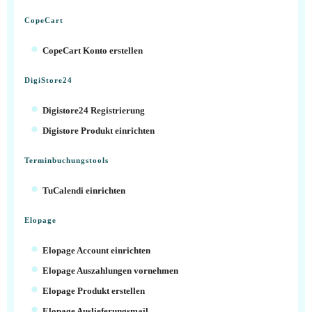
CopeCart
CopeCart Konto erstellen
DigiStore24
Digistore24 Registrierung
Digistore Produkt einrichten
Terminbuchungstools
TuCalendi einrichten
Elopage
Elopage Account einrichten
Elopage Auszahlungen vornehmen
Elopage Produkt erstellen
Elopage Auslieferungsmail