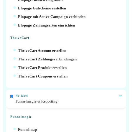
Elopage Gutscheine erstellen
Elopage mit Active Campaign verbinden
Elopage Zahlungsarten einrichten
ThriveCart
ThriveCart Account erstellen
ThriveCart Zahlungsverbindungen
ThriveCart Produkt erstellen
ThriveCart Coupons erstellen
No label
Funnelmagie & Reporting
Funnelmagie
Funnelmap