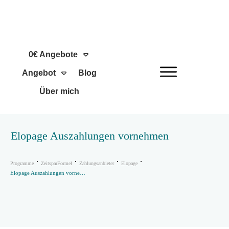
0€ Angebote
Angebot
Blog
Über mich
Elopage Auszahlungen vornehmen
Programme
ZeitsparFormel
Zahlungsanbieter
Elopage
Elopage Auszahlungen vornehmen