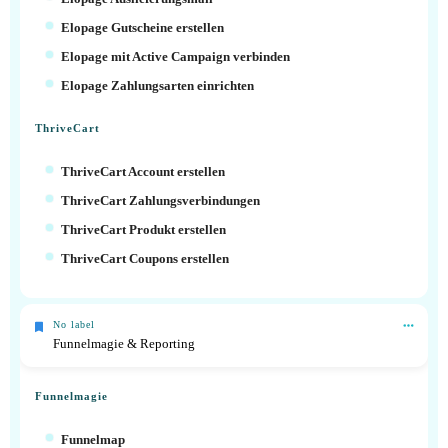
Elopage Gutscheine erstellen
Elopage mit Active Campaign verbinden
Elopage Zahlungsarten einrichten
ThriveCart
ThriveCart Account erstellen
ThriveCart Zahlungsverbindungen
ThriveCart Produkt erstellen
ThriveCart Coupons erstellen
No label
Funnelmagie & Reporting
Funnelmagie
Funnelmap