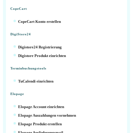
CopeCart
CopeCart Konto erstellen
DigiStore24
Digistore24 Registrierung
Digistore Produkt einrichten
Terminbuchungstools
TuCalendi einrichten
Elopage
Elopage Account einrichten
Elopage Auszahlungen vornehmen
Elopage Produkt erstellen
Elopage Auslieferungsmail