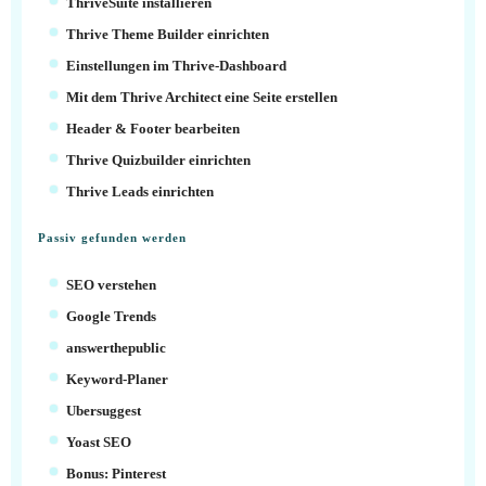
ThriveSuite installieren
Thrive Theme Builder einrichten
Einstellungen im Thrive-Dashboard
Mit dem Thrive Architect eine Seite erstellen
Header & Footer bearbeiten
Thrive Quizbuilder einrichten
Thrive Leads einrichten
Passiv gefunden werden
SEO verstehen
Google Trends
answerthepublic
Keyword-Planer
Ubersuggest
Yoast SEO
Bonus: Pinterest