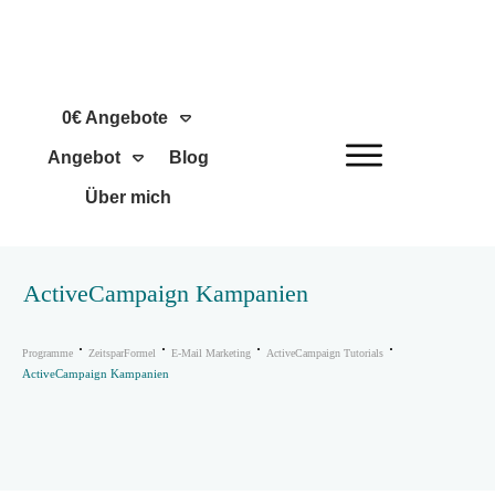
0€ Angebote
Angebot
Blog
Über mich
ActiveCampaign Kampanien
Programme
ZeitsparFormel
E-Mail Marketing
ActiveCampaign Tutorials
ActiveCampaign Kampanien