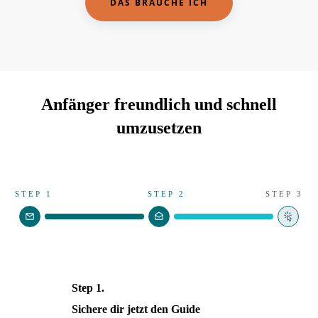
DAS BRAUCHE ICH
Anfänger freundlich und schnell
umzusetzen
STEP 1
STEP 2
STEP 3
Step 1.
Sichere dir jetzt den Guide