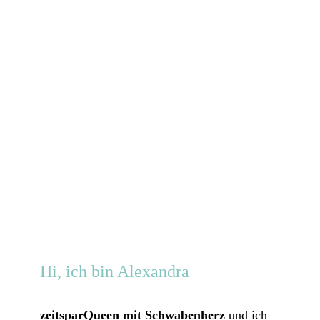
Hi, ich bin Alexandra
zeitsparQueen mit Schwabenher
z
und ich