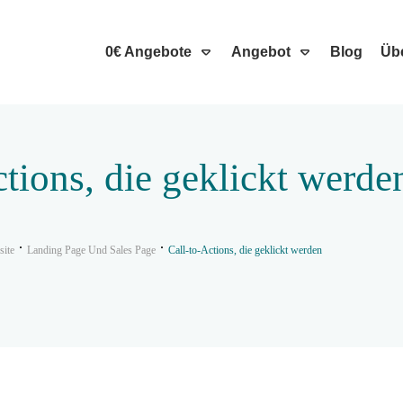
0€ Angebote
Angebot
Blog
Üb
ctions, die geklickt werde
site
Landing Page Und Sales Page
Call-to-Actions, die geklickt werden