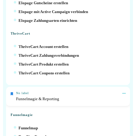
Elopage Gutscheine erstellen
Elopage mit Active Campaign verbinden
Elopage Zahlungsarten einrichten
ThriveCart
ThriveCart Account erstellen
ThriveCart Zahlungsverbindungen
ThriveCart Produkt erstellen
ThriveCart Coupons erstellen
No label
Funnelmagie & Reporting
Funnelmagie
Funnelmap