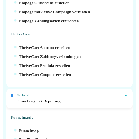
Elopage Gutscheine erstellen
Elopage mit Active Campaign verbinden
Elopage Zahlungsarten einrichten
ThriveCart
ThriveCart Account erstellen
ThriveCart Zahlungsverbindungen
ThriveCart Produkt erstellen
ThriveCart Coupons erstellen
No label
Funnelmagie & Reporting
Funnelmagie
Funnelmap