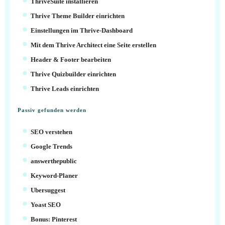
ThriveSuite installieren
Thrive Theme Builder einrichten
Einstellungen im Thrive-Dashboard
Mit dem Thrive Architect eine Seite erstellen
Header & Footer bearbeiten
Thrive Quizbuilder einrichten
Thrive Leads einrichten
Passiv gefunden werden
SEO verstehen
Google Trends
answerthepublic
Keyword-Planer
Ubersuggest
Yoast SEO
Bonus: Pinterest