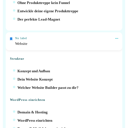
Ohne Produkttreppe kein Funnel
Entwickle deine eigene Produkttreppe
Der perfekte Lead-Magnet
No label
Website
Struktur
Konzept und Aufbau
Dein Website Konzept
Welcher Website Builder passt zu dir?
WordPress einrichten
Domain & Hosting
WordPress einrichten