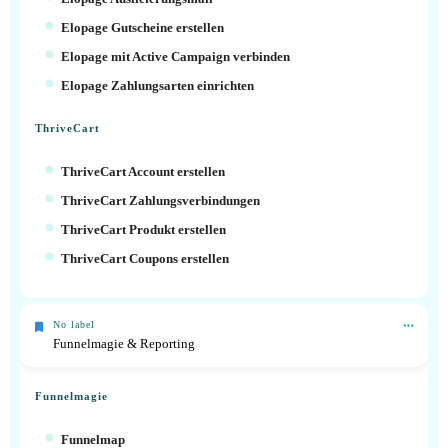
Elopage Gutscheine erstellen
Elopage mit Active Campaign verbinden
Elopage Zahlungsarten einrichten
ThriveCart
ThriveCart Account erstellen
ThriveCart Zahlungsverbindungen
ThriveCart Produkt erstellen
ThriveCart Coupons erstellen
No label
Funnelmagie & Reporting
Funnelmagie
Funnelmap