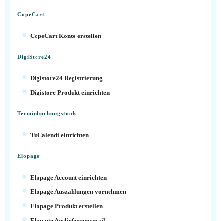
CopeCart
CopeCart Konto erstellen
DigiStore24
Digistore24 Registrierung
Digistore Produkt einrichten
Terminbuchungstools
TuCalendi einrichten
Elopage
Elopage Account einrichten
Elopage Auszahlungen vornehmen
Elopage Produkt erstellen
Elopage Auslieferungsmail