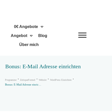
0€ Angebote
Angebot
Blog
Über mich
Bonus: E-Mail Adresse einrichten
Programme
ZeitsparFormel
Website
WordPress Einrichten
Bonus: E-Mail Adresse einrichten