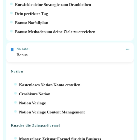
Entwickle deine Strategie zum Dranbleiben
Dein perfekter Tag
Bonus: Notfallplan
Bonus: Methoden um deine Ziele zu erreichen
No label
Bonus
Notion
Kostenloses Notion Konto erstellen
Crashkurs Notion
Notion Vorlage
Notion Vorlage Content Management
Knacke die ZeitsparFormel
Masterclass: ZeitsparFormel für dein Business