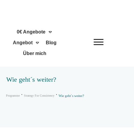
0€ Angebote
Angebot
Blog
Über mich
Wie geht´s weiter?
Programme
Strategy For Consistency
Wie geht´s weiter?