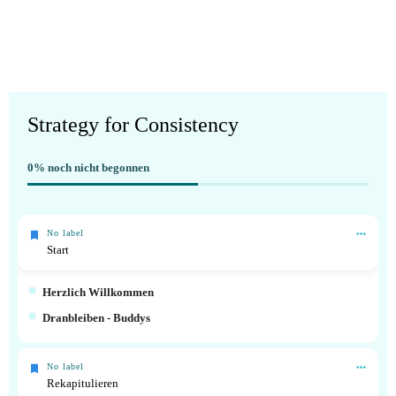
Strategy for Consistency
0%
noch nicht begonnen
No label
Start
Herzlich Willkommen
Dranbleiben - Buddys
No label
Rekapitulieren