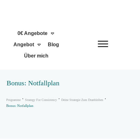
0€ Angebote
Angebot
Blog
Über mich
Bonus: Notfallplan
Programme
Strategy For Consistency
Deine Strategie Zum Dranbleiben
Bonus: Notfallplan