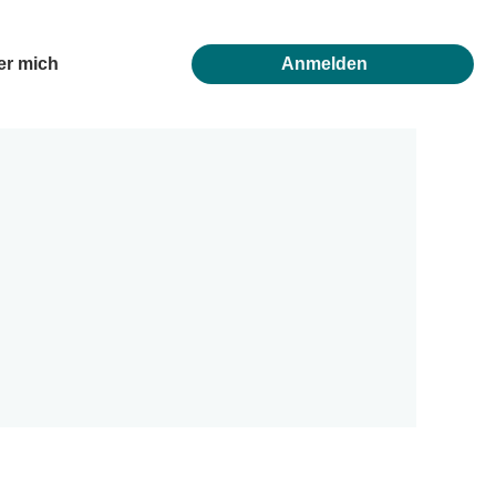
er mich
Anmelden