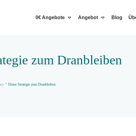
0€ Angebote
Angebot
Blog
Üb
ategie zum Dranbleiben
ncy
Deine Strategie zum Dranbleiben