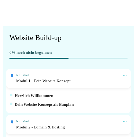
Website Build-up
0%
noch nicht begonnen
No label
Modul 1 - Dein Website Konzept
Herzlich Willkommen
Dein Website Konzept als Bauplan
No label
Modul 2 - Domain & Hosting