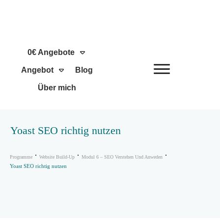
0€ Angebote
Angebot
Blog
Über mich
Yoast SEO richtig nutzen
Programme
Website Build-Up
Modul 6 – SEO Verstehen Und Anweden
Yoast SEO richtig nutzen