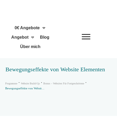
0€ Angebote
Angebot
Blog
Über mich
Bewegungseffekte von Website Elementen
Programme
Website Build-Up
Bonus – Websites Für Fortgeschrittene
Bewegungseffekte von Website Elementen