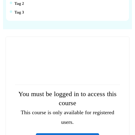
Tag 2
Tag 3
You must be logged in to access this
course
This course is only available for registered
users.