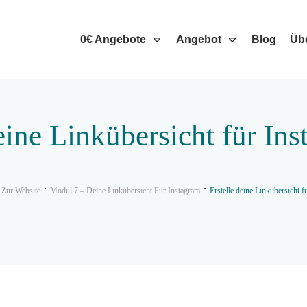
0€ Angebote
Angebot
Blog
Üb
eine Linkübersicht für In
 Zur Website
Modul 7 – Deine Linkübersicht Für Instagram
Erstelle deine Linkübersicht f