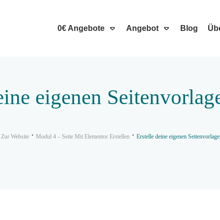
0€ Angebote
Angebot
Blog
Üb
deine eigenen Seitenvorlag
 Zur Website
Modul 4 – Seite Mit Elementor Erstellen
Erstelle deine eigenen Seitenvorlag