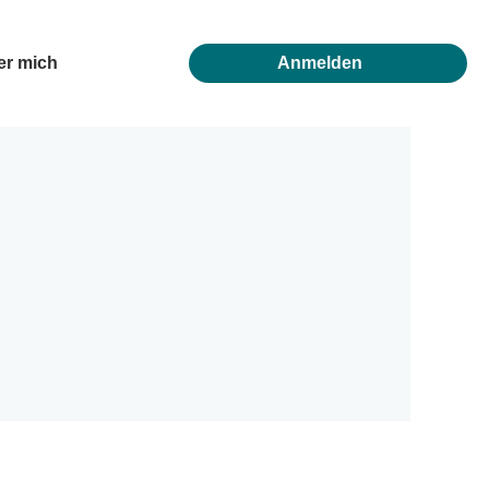
er mich
Anmelden