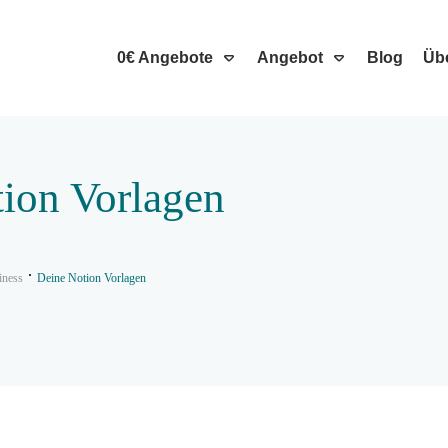
0€ Angebote
Angebot
Blog
Üb
ion Vorlagen
iness
Deine Notion Vorlagen