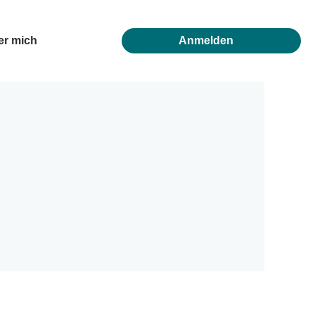
er mich
Anmelden