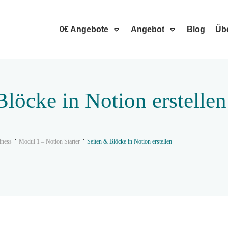
0€ Angebote
Angebot
Blog
Üb
Blöcke in Notion erstellen
iness
Modul 1 – Notion Starter
Seiten & Blöcke in Notion erstellen