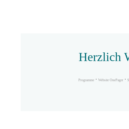
Herzlich
Programme
Website OnePager
S