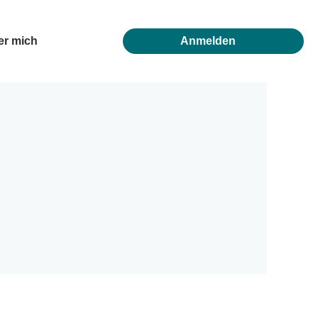
er mich
Anmelden