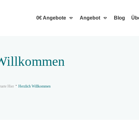
0€ Angebote
Angebot
Blog
Üb
 Willkommen
tarte Hier
Herzlich Willkommen