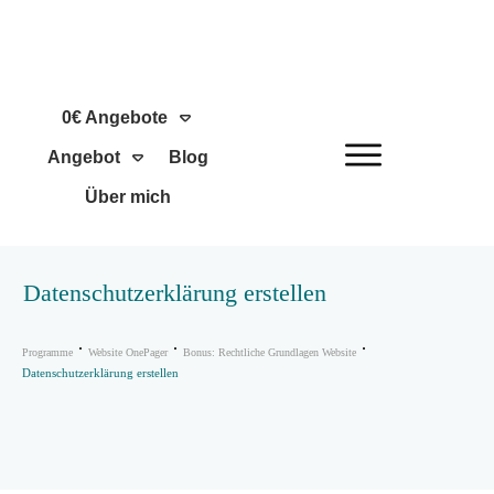
0€ Angebote
Angebot
Blog
Über mich
Datenschutzerklärung erstellen
Programme
Website OnePager
Bonus: Rechtliche Grundlagen Website
Datenschutzerklärung erstellen