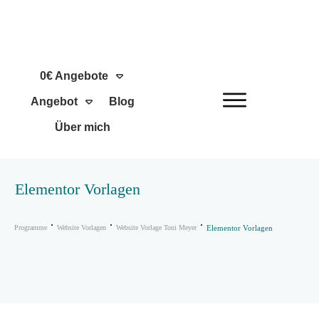
0€ Angebote
Angebot
Blog
Über mich
Elementor Vorlagen
Programme
Website Vorlagen
Website Vorlage Toni Meyer
Elementor Vorlagen