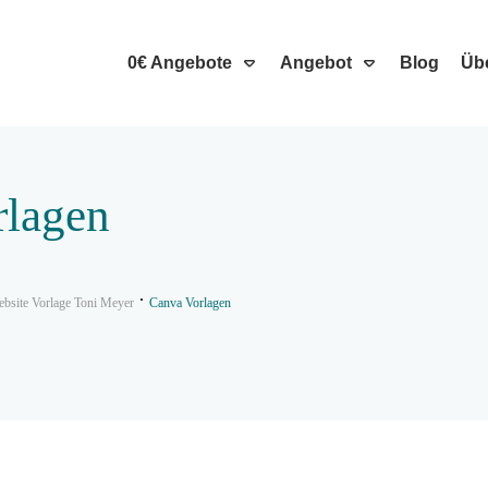
0€ Angebote
Angebot
Blog
Üb
rlagen
bsite Vorlage Toni Meyer
Canva Vorlagen