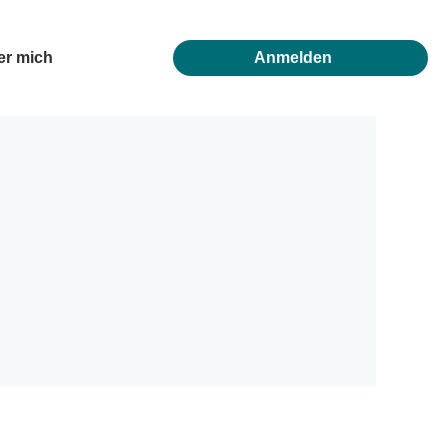
er mich
Anmelden