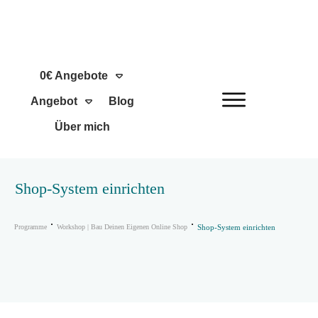
0€ Angebote
Angebot
Blog
Über mich
Shop-System einrichten
Programme
Workshop | Bau Deinen Eigenen Online Shop
Shop-System einrichten