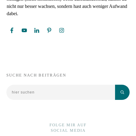
nicht nur besser wachsen, sondern hast auch weniger Aufwand
dabei.
SUCHE NACH BEITRÄGEN
FOLGE MIR AUF
SOCIAL MEDIA