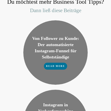
Du möchtest mehr Business Tool Tipps?
Dann ließ diese Beiträge
Von Follower zu Kunde:
Der automatisierte
Instagram-Funnel für
Selbstständige
READ MORE
Instagram in
Verkaufsmaschine