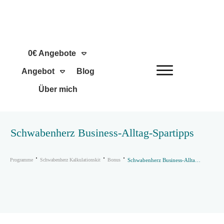
0€ Angebote
Angebot
Blog
Über mich
Schwabenherz Business-Alltag-Spartipps
Programme
Schwabenherz Kalkulationskit
Bonus
Schwabenherz Business-Alltag-Spartipps