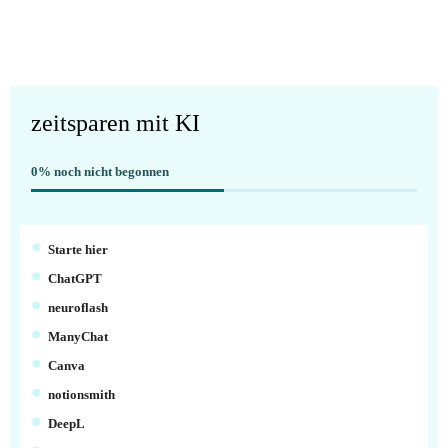
zeitsparen mit KI
0%
noch nicht begonnen
Starte hier
ChatGPT
neuroflash
ManyChat
Canva
notionsmith
DeepL