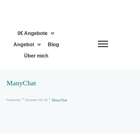
0€ Angebote
Angebot
Blog
Über mich
ManyChat
Programme
Zeitsparen Mit KI
ManyChat