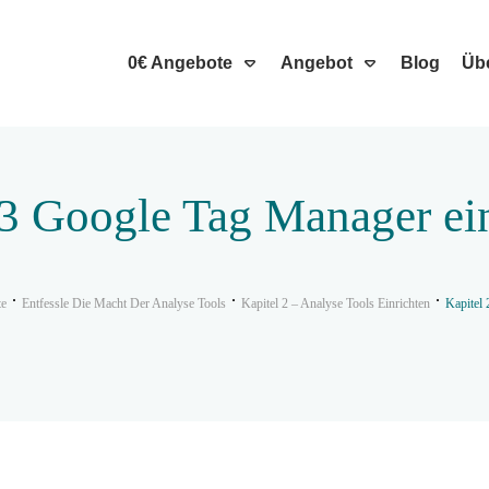
0€ Angebote
Angebot
Blog
Üb
.3 Google Tag Manager ei
te
Entfessle Die Macht Der Analyse Tools
Kapitel 2 – Analyse Tools Einrichten
Kapitel 