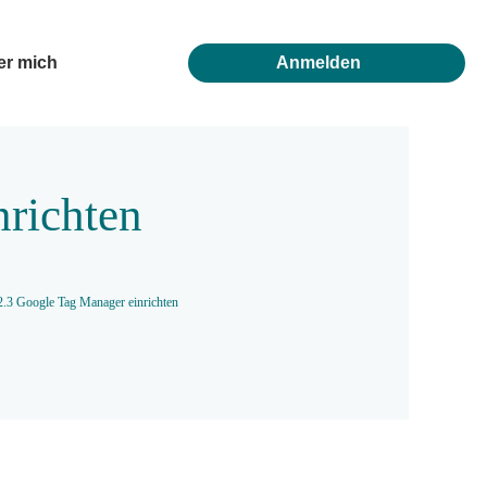
er mich
Anmelden
nrichten
2.3 Google Tag Manager einrichten