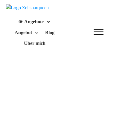
0€ Angebote
Angebot
Blog
Über mich