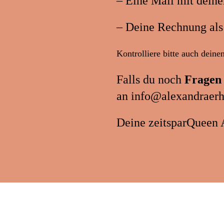
– Eine Mail mit dei
– Deine Rechnung al
Kontrolliere bitte auch dein
Falls du noch
Fragen
an
info@alexandraerh
Deine zeitsparQueen 