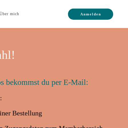
Über mich
Anmelden
ahl!
os bekommst du per E-Mail:
:
iner Bestellung