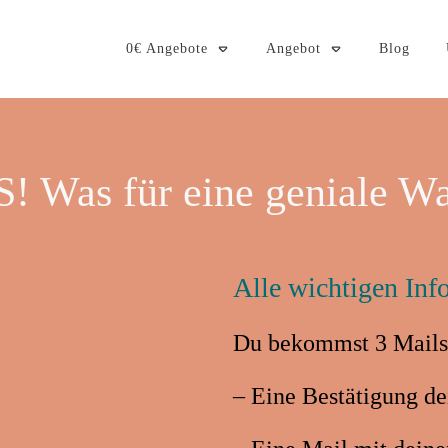
0€ Angebote
Angebot
Blog
! Was für eine geniale W
Alle wichtigen Inf
Du bekommst 3 Mails
– Eine Bestätigung de