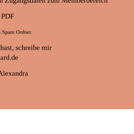
nen Zugangsdaten zum Memberbereich
s PDF
en Spam Ordner.
hast, schreibe mir
ard.de
Alexandra