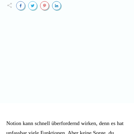
Notion kann schnell überfordernd wirken, denn es hat
unfassbar viele Funktionen. Aber keine Sorge, du