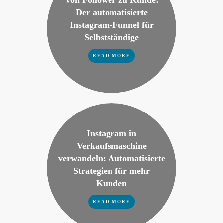
Von Follower zu Kunde:
Der automatisierte
Instagram-Funnel für
Selbstständige
READ MORE
Instagram in
Verkaufsmaschine
verwandeln: Automatisierte
Strategien für mehr
Kunden
READ MORE