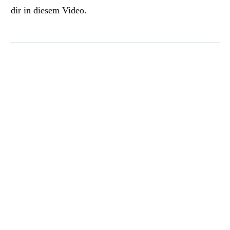
dir in
diesem Video
.