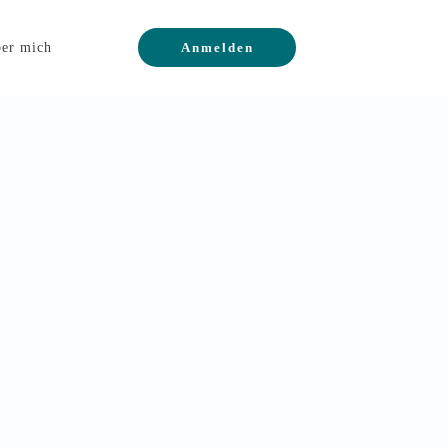
er mich
Anmelden