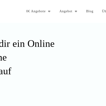
0€ Angebote
Angebot
Blog
Üb
dir ein Online
ne
auf