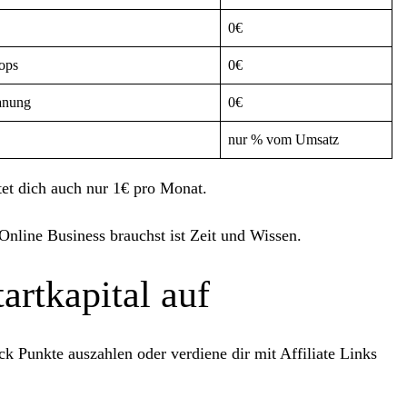
0€
ops
0€
anung
0€
nur % vom Umsatz
et dich auch nur
1€ pro Monat
.
 Online Business brauchst ist Zeit und Wissen.
tartkapital auf
k Punkte auszahlen oder verdiene dir mit Affiliate Links