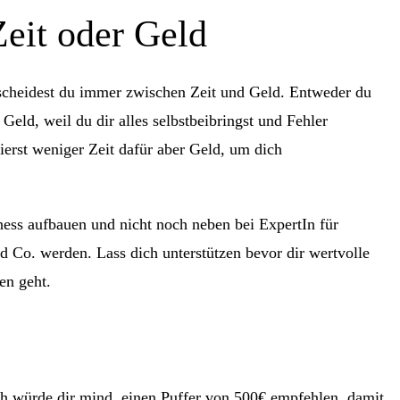
Zeit oder Geld
scheidest du immer zwischen Zeit und Geld. Entweder du
n Geld, weil du dir alles selbstbeibringst und Fehler
tierst weniger Zeit dafür aber Geld, um dich
ss aufbauen und nicht noch neben bei ExpertIn für
 Co. werden. Lass dich unterstützen bevor dir wertvolle
en geht.
ch würde dir mind. einen Puffer von 500€ empfehlen, damit