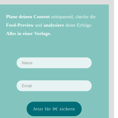
Plane deinen Content
zeitsparend, checke die
Feed-Preview
und
analysiere
deine Erfolge.
Alles in einer Vorlage.
Jetzt für 0€ sichern