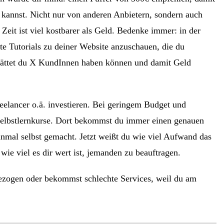
n kannst. Nicht nur von anderen Anbietern, sondern auch
Zeit ist viel kostbarer als Geld. Bedenke immer: in der
rte Tutorials zu deiner Website anzuschauen, die du
. Hättet du X KundInnen haben können und damit Geld
eelancer o.ä. investieren. Bei geringem Budget und
Selbstlernkurse. Dort bekommst du immer einen genauen
einmal selbst gemacht. Jetzt weißt du wie viel Aufwand das
 wie viel es dir wert ist, jemanden zu beauftragen.
gezogen oder bekommst schlechte Services, weil du am