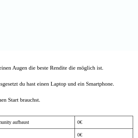
inen Augen die beste Rendite die möglich ist.
usgesetzt du hast einen Laptop und ein Smartphone.
nen Start brauchst.
unity aufbaust
0€
0€