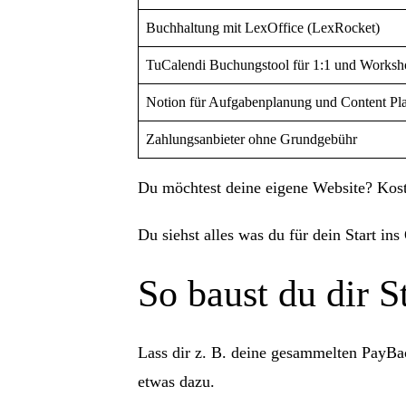
Buchhaltung mit LexOffice (LexRocket)
TuCalendi Buchungstool für 1:1 und Worksh
Notion für Aufgabenplanung und Content Pl
Zahlungsanbieter ohne Grundgebühr
Du möchtest deine eigene Website? Kost
Du siehst alles was du für dein Start ins
So baust du dir S
Lass dir z. B. deine gesammelten PayBac
etwas dazu.