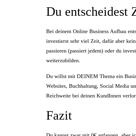
Du entscheidest 
Bei deinem Online Business Aufbau ent
investierst sehr viel Zeit, dafür aber kei
passieren (passiert jedem) oder du inves
weiterzubilden.
Du willst mit DEINEM Thema ein Busine
Websites, Buchhaltung, Social Media und
Reichweite bei deinen KundInnen verlor
Fazit
Du kannst zwar mit 0€ anfangen, aber i