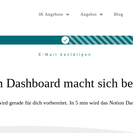
0€ Angebote
Angebot
Blog
E-Mail bestätigen
 Dashboard macht sich ber
rd gerade für dich vorbereitet. In 5 min wird das Notion D