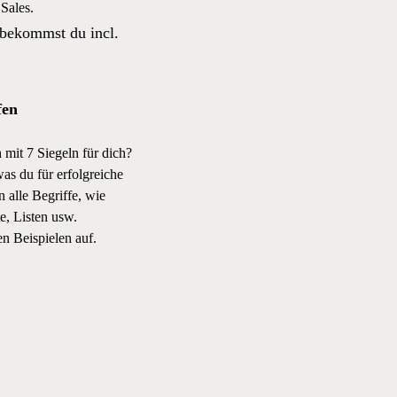
 Sales.
 bekommst du incl.
fen
 mit 7 Siegeln für dich?
was du für erfolgreiche
 alle Begriffe, wie
, Listen usw.
en Beispielen auf.