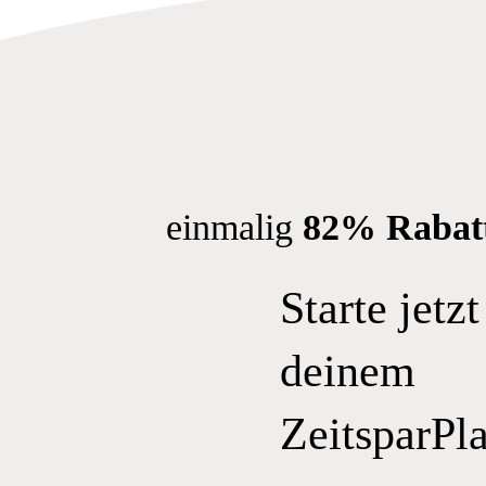
einmalig
82% Rabat
Starte jetzt
deinem
ZeitsparPl