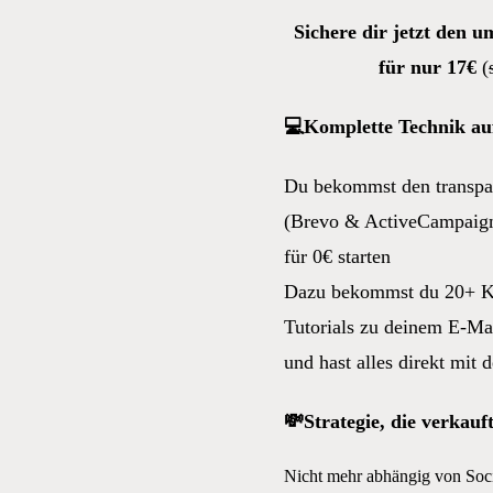
Sichere dir jetzt den 
für nur 17€
(
💻Komplette Technik auf
Du bekommst den transpar
(Brevo & ActiveCampaign)
für 0€ starten
Dazu bekommst du 20+ Kl
Tutorials zu deinem E-Ma
und hast alles direkt mit 
💸Strategie, die verkauf
Nicht mehr abhängig von Soc