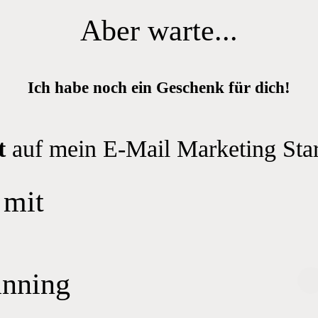
Aber warte...
Ich habe noch ein Geschenk für dich!
t
auf mein E-Mail Marketing Star
 mit
anning