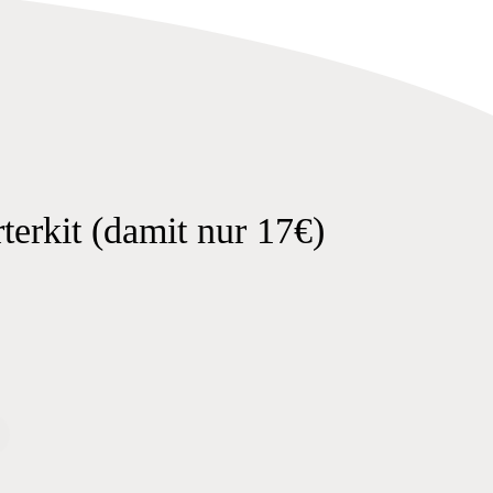
terkit
(damit nur 17€)