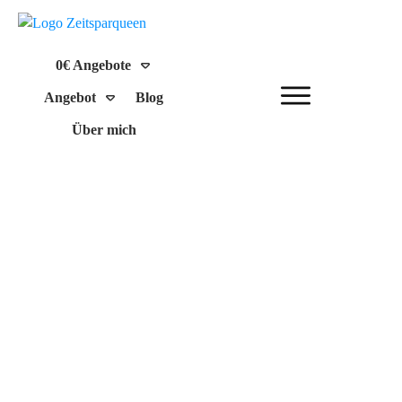
0€ Angebote
Angebot
Blog
Über mich