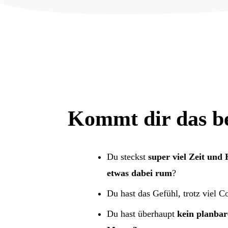
Kommt dir das b
Du steckst
super viel Zeit und
etwas dabei rum
?
Du hast das Gefühl, trotz viel C
Du hast überhaupt
kein planba