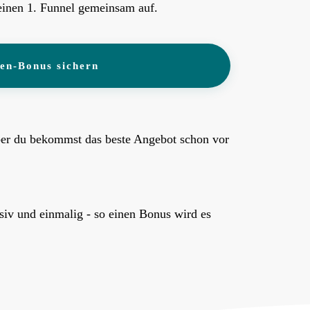
einen 1. Funnel gemeinsam auf.
ten-Bonus sichern
 aber du bekommst das beste Angebot schon vor
.
siv und einmalig - so einen Bonus wird es
.