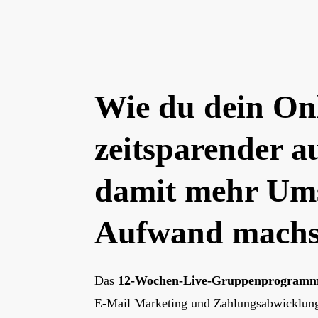
Wie du dein Onl
zeitsparender a
damit mehr Ums
Aufwand machs
Das
12-Wochen-Live-Gruppenprogram
E-Mail Marketing und Zahlungsabwicklung 