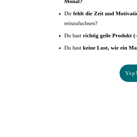
Monat?
Dir
fehlt die Zeit und Motivati
reinzufuchsen?
Du hast
richtig geile Produkt (
Du hast
keine Lust, wie ein M
Yep!