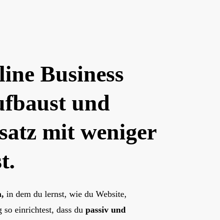
ine Business
ufbaust und
atz mit weniger
t.
m,
in dem du lernst, wie du Website,
so einrichtest, dass du
passiv und