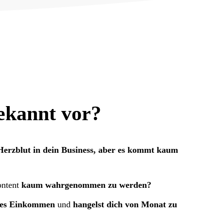
ekannt vor?
 Herzblut in dein Business, aber es kommt kaum
ontent
kaum wahrgenommen zu werden?
res Einkommen
und
hangelst dich von Monat zu