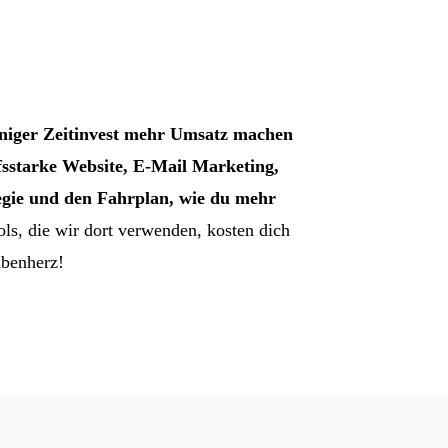
niger Zeitinvest mehr Umsatz machen
fsstarke Website, E-Mail Marketing,
egie und den Fahrplan, wie du mehr
s, die wir dort verwenden, kosten dich
abenherz!