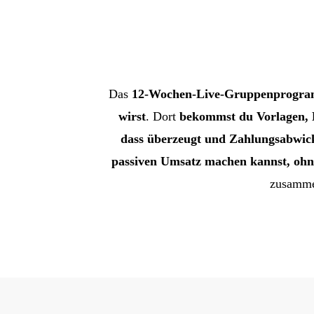
Das
12-Wochen-Live-Gruppenprogr
wirst
. Dort
bekommst du Vorlagen, K
dass überzeugt und Zahlungsabwickl
passiven Umsatz machen kannst, oh
zusammen