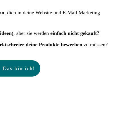
on
, dich in deine Website und E-Mail Marketing
-ideen)
, aber sie werden
einfach nicht gekauft?
arktschreier deine Produkte bewerben
zu müssen?
 Das bin ich!