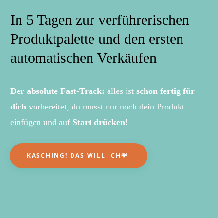
In 5 Tagen zur verführerischen
Produktpalette und den ersten
automatischen Verkäufen
Der absolute Fast-Track:
alles ist
schon fertig für
dich
vorbereitet, du musst nur noch dein Produkt
einfügen und auf
Start drücken!
KASCHING! DAS WILL ICH💸