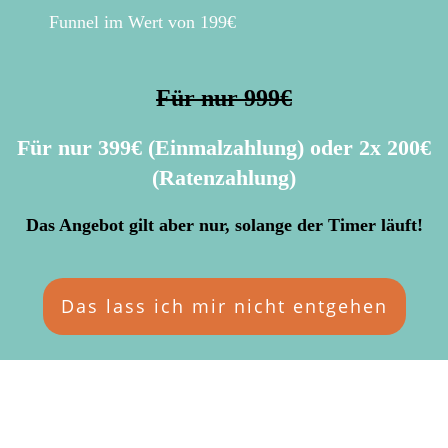
Funnel im Wert von 199€
Für nur 999€
Für nur 399€ (Einmalzahlung) oder 2x 200€
(Ratenzahlung)
Das Angebot gilt aber nur, solange der Timer läuft!
Das lass ich mir nicht entgehen