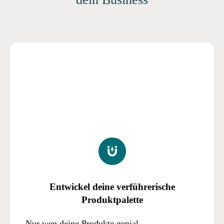
Entwickel deine verführerische
Produktpalette
Nur wen deine Produkte genial