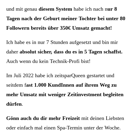
und mit genau
diesem System
habe ich nach n
ur 8
Tagen nach der Geburt meiner Tochter bei unter 80
Followern bereits über 350€ Umsatz gemacht!
Ich habe es in nur 7 Stunden aufgesetzt und bin mir
daher
absolut sicher, dass du es in 5 Tagen schaffst.
Auch wenn du kein Technik-Profi bist!
Im Juli 2022 habe ich zeitsparQueen gestartet und
seitdem f
ast 1.000 KundInnen auf ihrem Weg zu
mehr Umsatz mit weniger Zeitinvestment begleiten
dürfen
.
Gönn auch du dir mehr Freizeit
mit deinen Liebsten
oder einfach mal einen Spa-Termin unter der Woche.