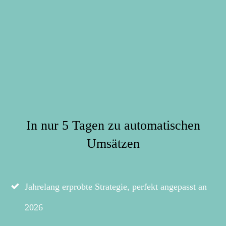
In nur 5 Tagen zu automatischen
Umsätzen
Jahrelang erprobte Strategie, perfekt angepasst an
2026